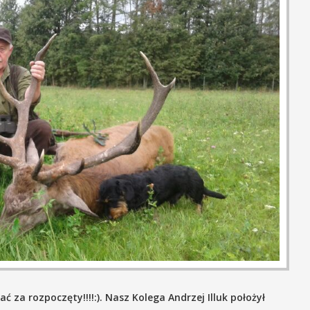
 za rozpoczęty!!!!:). Nasz Kolega Andrzej Illuk położył