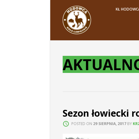
KŁ HODOWC
AKTUALNO
Sezon łowiecki r
POSTED ON
29 SIERPNIA, 2017
BY
KR