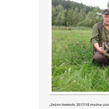
„Sezon łowiecki 2017/18 można uznać