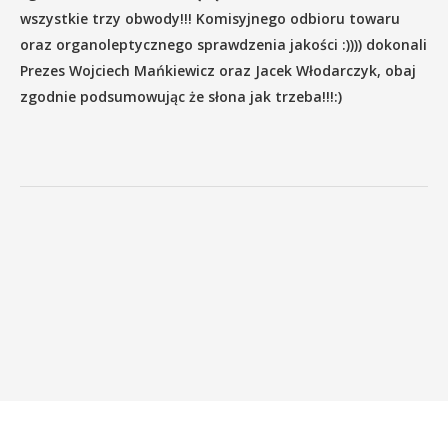
wszystkie trzy obwody!!! Komisyjnego odbioru towaru
oraz organoleptycznego sprawdzenia jakości :)))) dokonali
Prezes Wojciech Mańkiewicz oraz Jacek Włodarczyk, obaj
zgodnie podsumowując że słona jak trzeba!!!:)