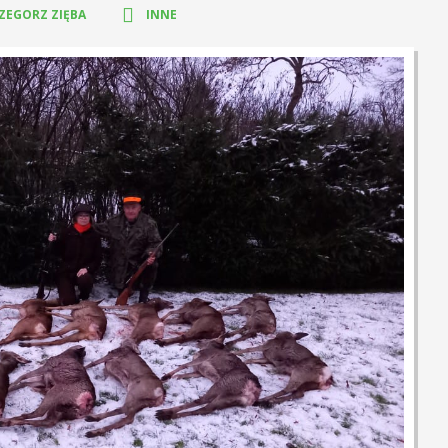
ZEGORZ ZIĘBA
INNE