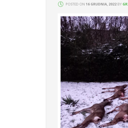
POSTED ON
16 GRUDNIA, 2022
BY
GR