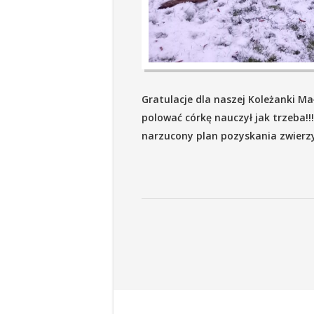
Gratulacje dla naszej Koleżanki Mał
polować córkę nauczył jak trzeba!!!
narzucony plan pozyskania zwierzy