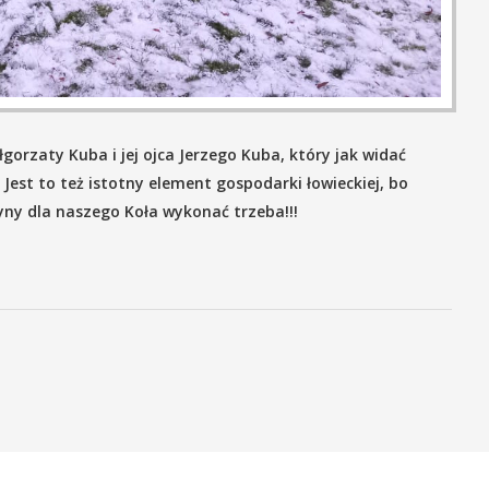
gorzaty Kuba i jej ojca Jerzego Kuba, który jak widać
 Jest to też istotny element gospodarki łowieckiej, bo
ny dla naszego Koła wykonać trzeba!!!